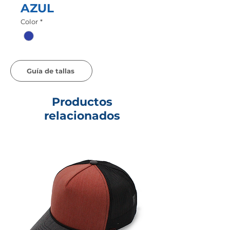
AZUL
Color
*
Guía de tallas
Productos
relacionados