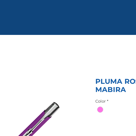
PLUMA RO
MABIRA
Color
*