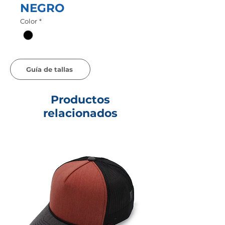
NEGRO
Color
*
Guía de tallas
Productos
relacionados