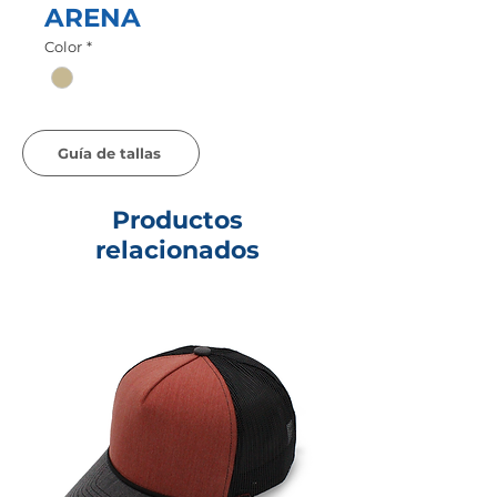
ARENA
Color
*
Guía de tallas
Productos
relacionados