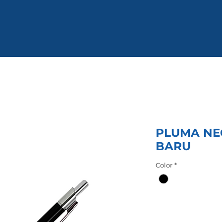
PLUMA NE
BARU
Color
*