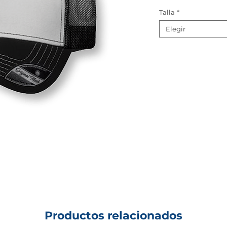
Talla
*
Elegir
Productos relacionados