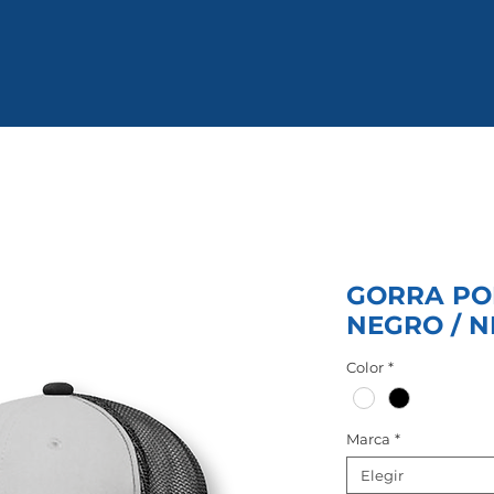
GORRA PO
NEGRO / 
Color
*
Marca
*
Elegir