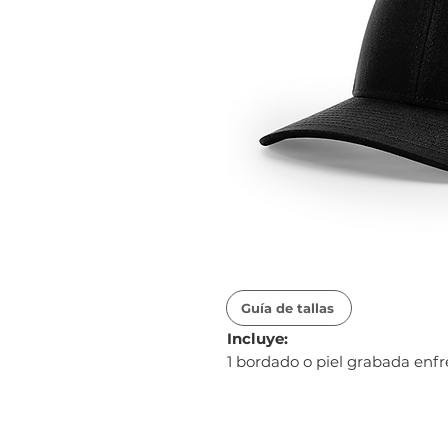
Guía de tallas
Incluye:
1 bordado o piel grabada enf