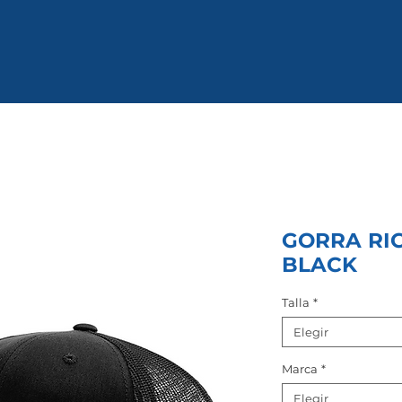
GORRA RI
BLACK
Talla
*
Elegir
Marca
*
Elegir