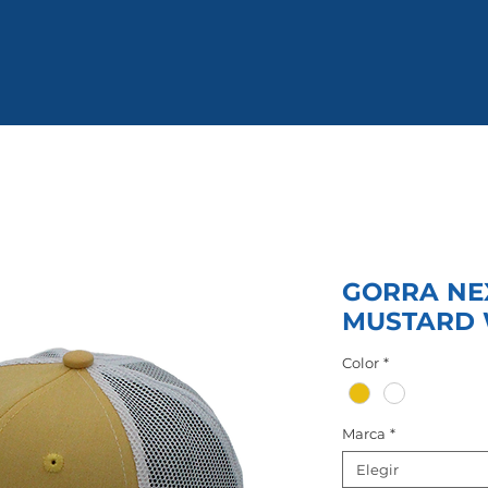
GORRA NE
MUSTARD 
Color
*
Marca
*
Elegir