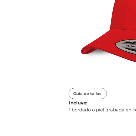
Guía de tallas
Incluye:
1 bordado o piel grabada enf