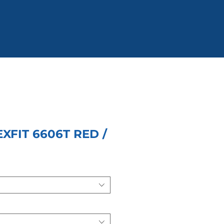
XFIT 6606T RED /