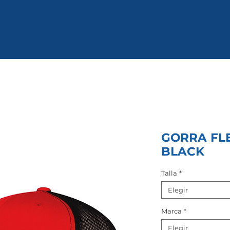
GORRA FLE
BLACK
Talla
*
Elegir
Marca
*
Elegir