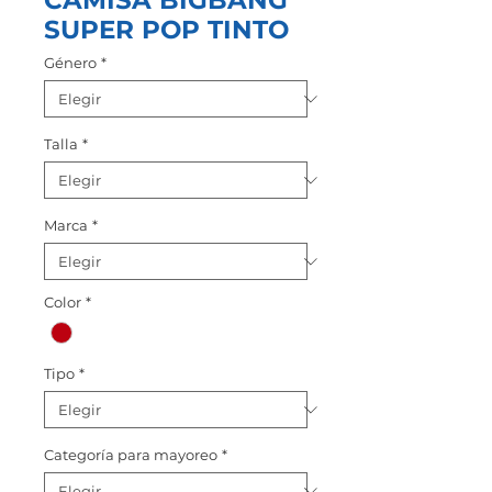
CAMISA BIGBANG
SUPER POP TINTO
Género
*
Talla
*
Marca
*
Color
*
Tipo
*
Categoría para mayoreo
*