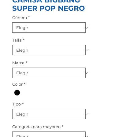
CAMISA BIGBANG
SUPER POP NEGRO
Género
*
Talla
*
Marca
*
Color
*
Tipo
*
Categoría para mayoreo
*