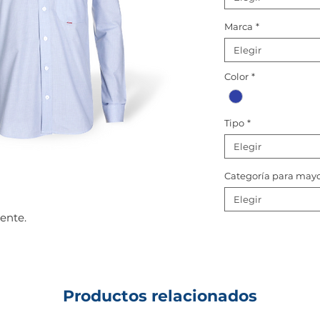
Marca
*
Elegir
Color
*
Tipo
*
Elegir
Categoría para may
Elegir
ente.
Productos relacionados