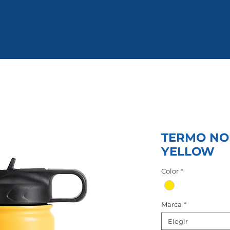
TERMO NOR
YELLOW
Color
*
Marca
*
Elegir