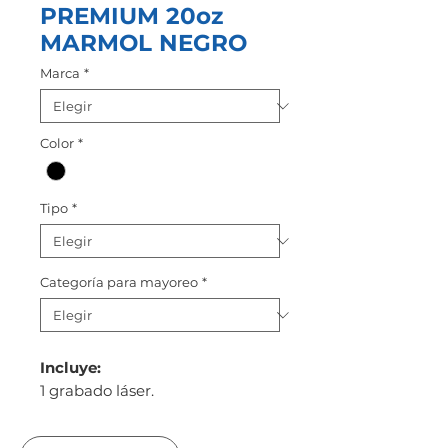
PREMIUM 20oz
MARMOL NEGRO
Marca
*
Color
*
Tipo
*
Categoría para mayoreo
*
Incluye:
1 grabado láser.