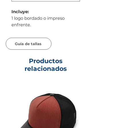
Incluye:
1 logo bordado o impreso
enfrente.
Guía de tallas
Productos
relacionados