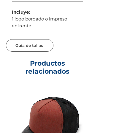
Incluye:
1 logo bordado o impreso
enfrente.
Guía de tallas
Productos
relacionados