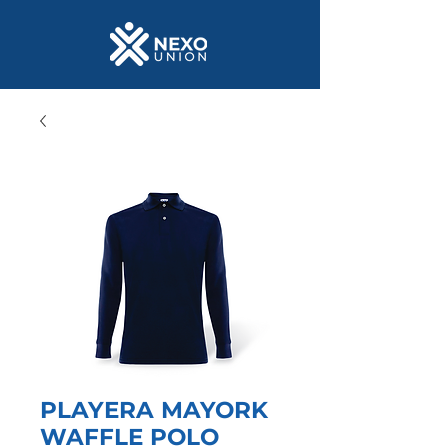
PLAYERA MAYORK
WAFFLE POLO