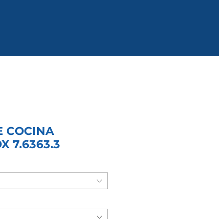
E COCINA
X 7.6363.3