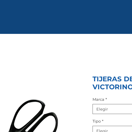
TIJERAS D
VICTORINO
Marca
*
Elegir
Tipo
*
Elegir