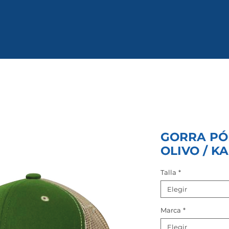
GORRA PÓ
OLIVO / KA
Talla
*
Elegir
Marca
*
Elegir