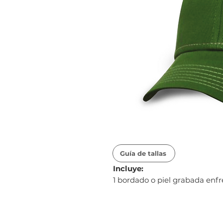
Guía de tallas
Incluye:
1 bordado o piel grabada enf