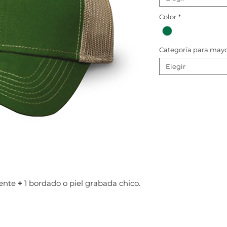
Color
*
Categoría para may
Elegir
rente
+
1 bordado o piel grabada chico.