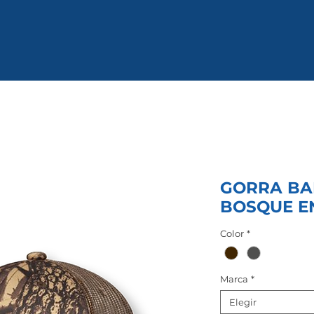
GORRA BA
BOSQUE E
Color
*
Marca
*
Elegir